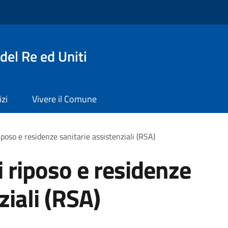
del Re ed Uniti
izi
Vivere il Comune
iposo e residenze sanitarie assistenziali (RSA)
i riposo e residenze
ziali (RSA)