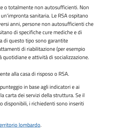
e o totalmente non autosufficienti. Non
un'impronta sanitaria. Le RSA ospitano
versi anni, persone non autosufficienti che
itano di specifiche cure mediche e di
za di questo tipo sono garantite
attamenti di riabilitazione (per esempio
à quotidiane e attività di socializzazione.
te alla casa di risposo o RSA.
unteggio in base agli indicatori e ai
a carta dei servizi della struttura. Se il
 disponibili, i richiedenti sono inseriti
territorio lombardo
.