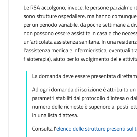
Le RSA accolgono, invece, le persone parzialment
sono strutture ospedaliere, ma hanno comunque 
per un periodo variabile, da poche settimane a di
non possono essere assistite in casa e che necess
un'articolata assistenza sanitaria. In una residen
l'assistenza medica e infermieristica, eventuali tr
fisioterapia), aiuto per lo svolgimento delle attivit
La domanda deve essere presentata direttamen
Ad ogni domanda di iscrizione è attribuito un p
parametri stabiliti dal protocollo d'intesa o dall
numero delle richieste è superiore ai posti letto
in una lista d'attesa.
Consulta l'
elenco delle strutture presenti sul 