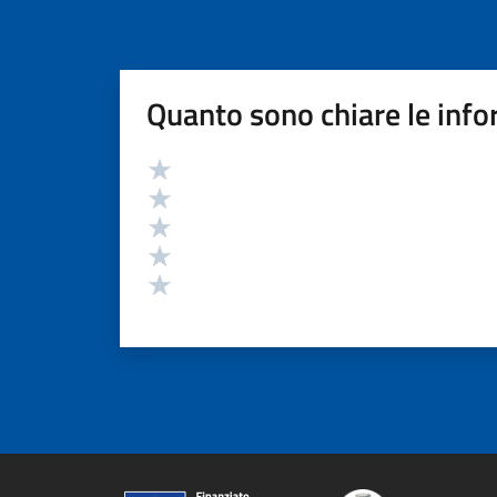
Quanto sono chiare le info
Valutazione
Valuta 5 stelle su 5
Valuta 4 stelle su 5
Valuta 3 stelle su 5
Valuta 2 stelle su 5
Valuta 1 stelle su 5