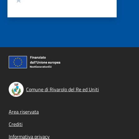
Comune di Rivarolo del Re ed Uniti
Footer menu
Area riservata
Crediti
Informativa privacy