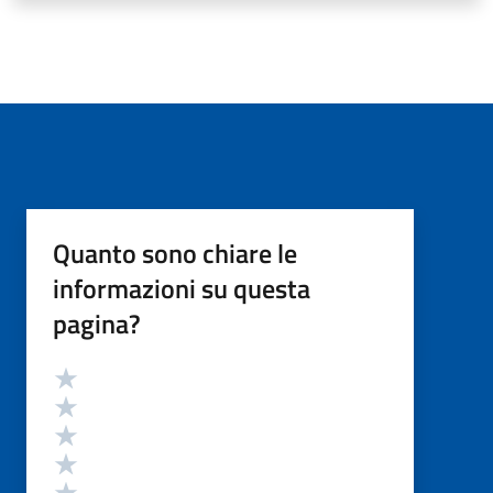
Quanto sono chiare le
informazioni su questa
pagina?
Valutazione
Valuta 5 stelle su 5
Valuta 4 stelle su 5
Valuta 3 stelle su 5
Valuta 2 stelle su 5
Valuta 1 stelle su 5