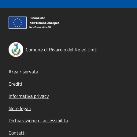
Comune di Rivarolo del Re ed Uniti
Footer menu
Area riservata
Crediti
Informativa privacy
Note legali
Dichiarazione di accessibilità
Contatti