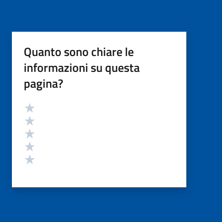
Quanto sono chiare le
informazioni su questa
pagina?
Valutazione
Valuta 5 stelle su 5
Valuta 4 stelle su 5
Valuta 3 stelle su 5
Valuta 2 stelle su 5
Valuta 1 stelle su 5