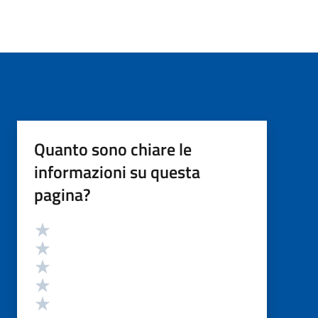
Quanto sono chiare le
informazioni su questa
pagina?
Valutazione
Valuta 5 stelle su 5
Valuta 4 stelle su 5
Valuta 3 stelle su 5
Valuta 2 stelle su 5
Valuta 1 stelle su 5