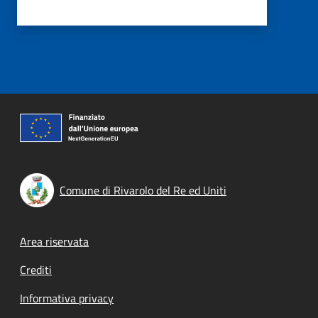
Comune di Rivarolo del Re ed Uniti
Footer menu
Area riservata
Crediti
Informativa privacy