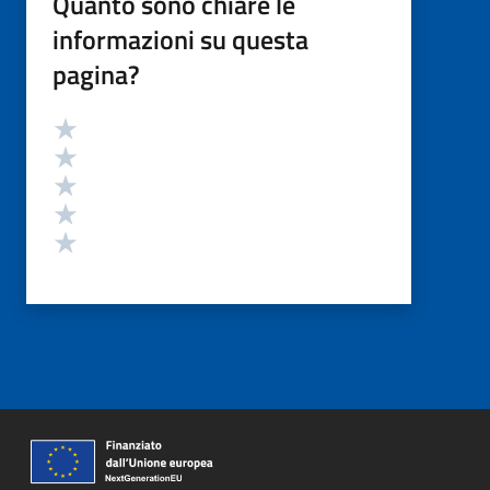
Quanto sono chiare le
informazioni su questa
pagina?
Valutazione
Valuta 5 stelle su 5
Valuta 4 stelle su 5
Valuta 3 stelle su 5
Valuta 2 stelle su 5
Valuta 1 stelle su 5