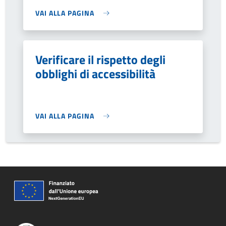
VAI ALLA PAGINA
Verificare il rispetto degli
obblighi di accessibilità
VAI ALLA PAGINA