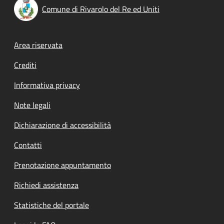
Comune di Rivarolo del Re ed Uniti
Footer menu
Area riservata
Crediti
Informativa privacy
Note legali
Dichiarazione di accessibilità
Contatti
Prenotazione appuntamento
Richiedi assistenza
Statistiche del portale