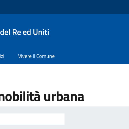
del Re ed Uniti
izi
Vivere il Comune
mobilità urbana