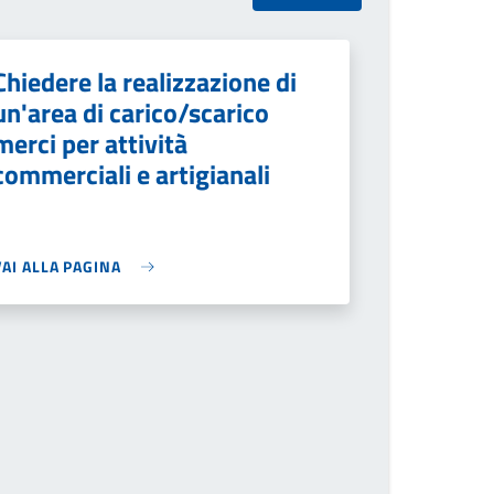
Chiedere la realizzazione di
un'area di carico/scarico
merci per attività
commerciali e artigianali
VAI ALLA PAGINA