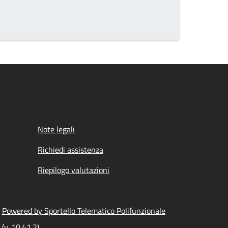
Note legali
Richiedi assistenza
Riepilogo valutazioni
Powered by Sportello Telematico Polifunzionale
(v. 10.41.2)