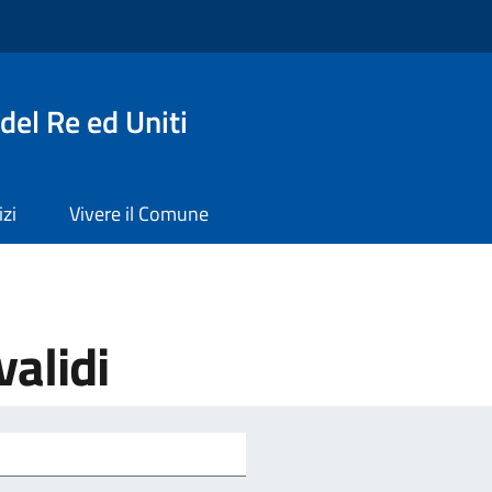
del Re ed Uniti
izi
Vivere il Comune
validi