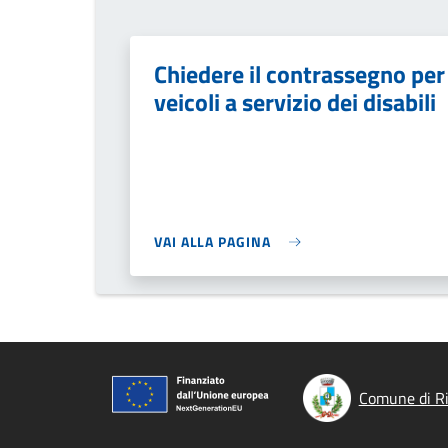
Chiedere il contrassegno per
veicoli a servizio dei disabili
VAI ALLA PAGINA
Comune di Ri