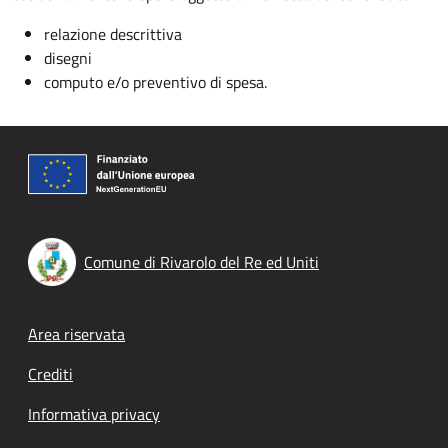
relazione descrittiva
disegni
computo e/o preventivo di spesa.
Comune di Rivarolo del Re ed Uniti
Footer menu
Area riservata
Crediti
Informativa privacy