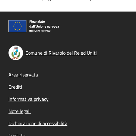
Comune di Rivarolo del Re ed Uniti
Footer menu
Area riservata
Crediti
Informativa privacy
Note legali
Dichiarazione di accessibilità
Contatti