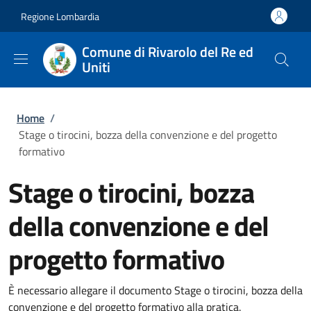
Salta al contenuto principale
Skip to footer content
Regione Lombardia
Comune di Rivarolo del Re ed
Uniti
Briciole di pane
Home
/
Stage o tirocini, bozza della convenzione e del progetto
formativo
Stage o tirocini, bozza
della convenzione e del
progetto formativo
È necessario allegare il documento Stage o tirocini, bozza della
convenzione e del progetto formativo alla pratica.