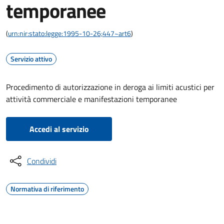
temporanee
(
urn:nir:stato:legge:1995-10-26;447~art6
)
Servizio attivo
Procedimento di autorizzazione in deroga ai limiti acustici per
attività commerciale e manifestazioni temporanee
Accedi al servizio
Condividi
Normativa di riferimento