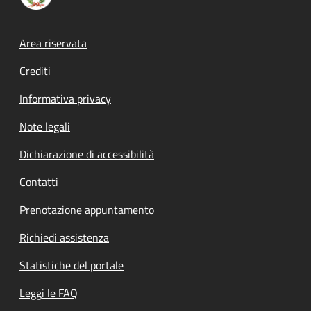
Footer menu
Area riservata
Crediti
Informativa privacy
Note legali
Dichiarazione di accessibilità
Contatti
Prenotazione appuntamento
Richiedi assistenza
Statistiche del portale
Leggi le FAQ