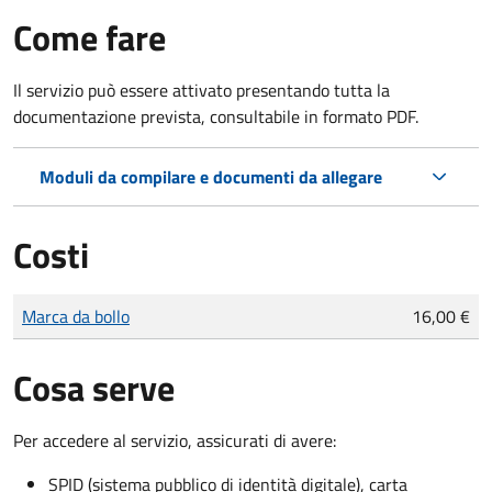
Come fare
Il servizio può essere attivato presentando tutta la
documentazione prevista, consultabile in formato PDF.
Moduli da compilare e documenti da allegare
Costi
Tipo di pagamento
Importo
Marca da bollo
16,00 €
Cosa serve
Per accedere al servizio, assicurati di avere:
SPID (sistema pubblico di identità digitale), carta