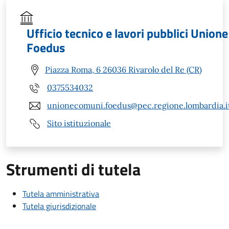
Ufficio tecnico e lavori pubblici Unione
Foedus
Piazza Roma, 6 26036 Rivarolo del Re (CR)
0375534032
unionecomuni.foedus@pec.regione.lombardia.i
Sito istituzionale
Strumenti di tutela
Tutela amministrativa
Tutela giurisdizionale