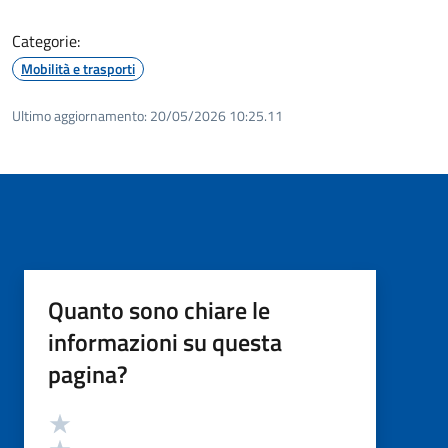
Categorie:
Mobilità e trasporti
Ultimo aggiornamento:
20/05/2026 10:25.11
Quanto sono chiare le
informazioni su questa
pagina?
Valutazione
Valuta 5 stelle su 5
Valuta 4 stelle su 5