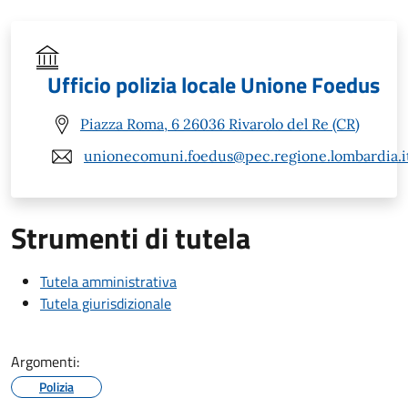
Ufficio polizia locale Unione Foedus
Piazza Roma, 6 26036 Rivarolo del Re (CR)
unionecomuni.foedus@pec.regione.lombardia.i
Strumenti di tutela
Tutela amministrativa
Tutela giurisdizionale
Argomenti:
Polizia