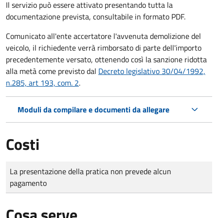
Il servizio può essere attivato presentando tutta la
documentazione prevista, consultabile in formato PDF.
Comunicato all'ente accertatore l'avvenuta demolizione del
veicolo, il richiedente verrà rimborsato di parte dell'importo
precedentemente versato, ottenendo così la sanzione ridotta
alla metà come previsto dal
Decreto legislativo 30/04/1992,
n.285, art 193, com. 2
.
Moduli da compilare e documenti da allegare
Costi
Tipo di pagamento
Importo
La presentazione della pratica non prevede alcun
pagamento
Cosa serve