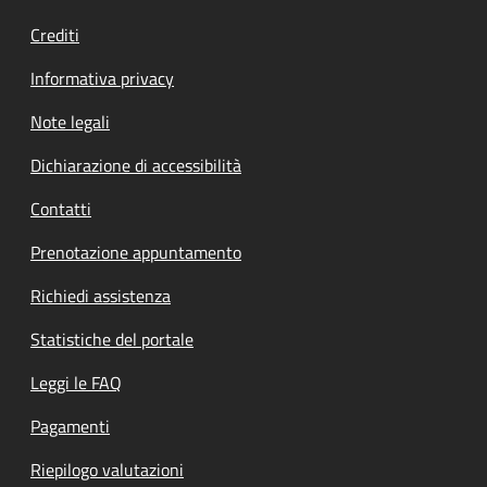
Crediti
Informativa privacy
Note legali
Dichiarazione di accessibilità
Contatti
Prenotazione appuntamento
Richiedi assistenza
Statistiche del portale
Leggi le FAQ
Pagamenti
Riepilogo valutazioni