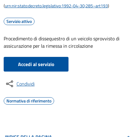
(
urn:nir:stato:decreto.legislativo:1992-04-30;285~art193
)
Servizio attivo
Procedimento di dissequestro di un veicolo sprovvisto di
assicurazione per la rimessa in circolazione
Accedi al servizio
Condividi
Normativa di riferimento