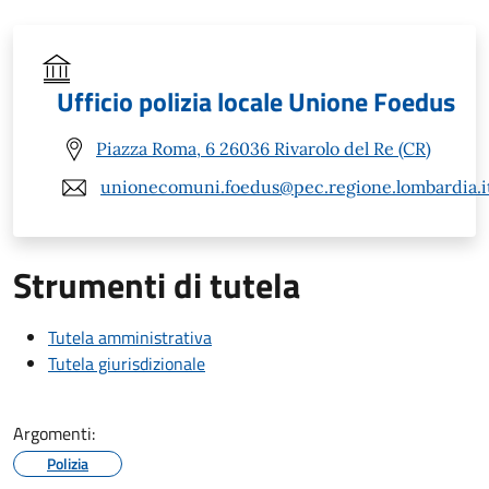
Ufficio polizia locale Unione Foedus
Piazza Roma, 6 26036 Rivarolo del Re (CR)
unionecomuni.foedus@pec.regione.lombardia.i
Strumenti di tutela
Tutela amministrativa
Tutela giurisdizionale
Argomenti:
Polizia