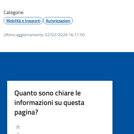
Categorie:
Mobilità e trasporti
Autorizzazioni
Ultimo aggiornamento:
02/02/2026 16:17.50
Quanto sono chiare le
informazioni su questa
pagina?
Valutazione
Valuta 5 stelle su 5
Valuta 4 stelle su 5