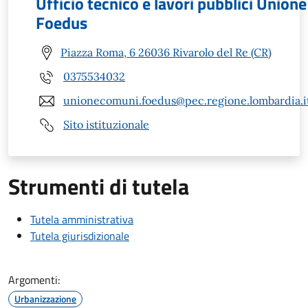
Ufficio tecnico e lavori pubblici Unione
Foedus
Piazza Roma, 6 26036 Rivarolo del Re (CR)
0375534032
unionecomuni.foedus@pec.regione.lombardia.i
Sito istituzionale
Strumenti di tutela
Tutela amministrativa
Tutela giurisdizionale
Argomenti:
Urbanizzazione