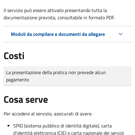
Il servizio può essere attivato presentando tutta la
documentazione prevista, consultabile in formato PDF.
Moduli da compilare e documenti da allegare
Costi
Tipo di pagamento
Importo
La presentazione della pratica non prevede alcun
pagamento
Cosa serve
Per accedere al servizio, assicurati di avere:
SPID (sistema pubblico di identità digitale), carta
d’identità elettronica (CIE) o carta nazionale dei servizi