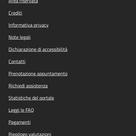
Footer menu
Area riservata
Crediti
Informativa privacy
Note legali
Dichiarazione di accessibilità
Contatti
Prenotazione appuntamento
Richiedi assistenza
Statistiche del portale
Leggi le FAQ
Pagamenti
Riepilogo valutazioni