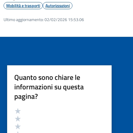
Mobilità e trasporti
Autorizzazioni
Ultimo aggiornamento:
02/02/2026 15:53.06
Quanto sono chiare le
informazioni su questa
pagina?
Valutazione
Valuta 5 stelle su 5
Valuta 4 stelle su 5
Valuta 3 stelle su 5