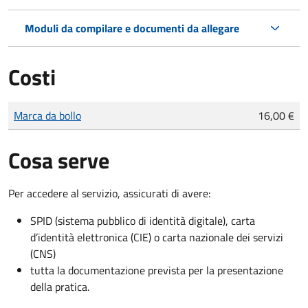
Moduli da compilare e documenti da allegare
Costi
Tipo di pagamento
Importo
Marca da bollo
16,00 €
Cosa serve
Per accedere al servizio, assicurati di avere:
SPID (sistema pubblico di identità digitale), carta
d’identità elettronica (CIE) o carta nazionale dei servizi
(CNS)
tutta la documentazione prevista per la presentazione
della pratica.