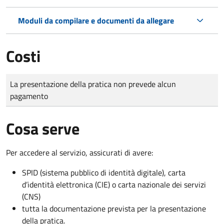
Moduli da compilare e documenti da allegare
Costi
Tipo di pagamento
Importo
La presentazione della pratica non prevede alcun
pagamento
Cosa serve
Per accedere al servizio, assicurati di avere:
SPID (sistema pubblico di identità digitale), carta
d’identità elettronica (CIE) o carta nazionale dei servizi
(CNS)
tutta la documentazione prevista per la presentazione
della pratica.