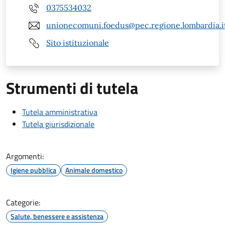
0375534032
unionecomuni.foedus@pec.regione.lombardia.i
Sito istituzionale
Strumenti di tutela
Tutela amministrativa
Tutela giurisdizionale
Argomenti:
Igiene pubblica
Animale domestico
Categorie:
Salute, benessere e assistenza