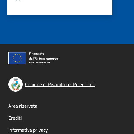
Comune di Rivarolo del Re ed Uniti
Footer menu
Area riservata
Crediti
Informativa privacy