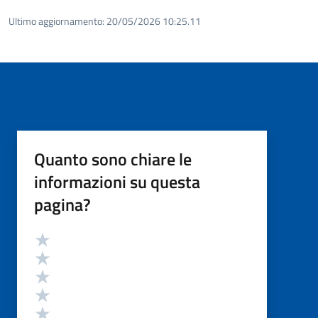
Ultimo aggiornamento:
20/05/2026 10:25.11
Quanto sono chiare le
informazioni su questa
pagina?
Valutazione
Valuta 5 stelle su 5
Valuta 4 stelle su 5
Valuta 3 stelle su 5
Valuta 2 stelle su 5
Valuta 1 stelle su 5