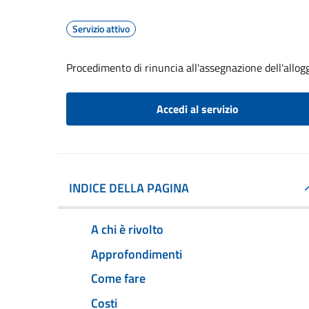
Servizio attivo
Procedimento di rinuncia all'assegnazione dell'allog
Accedi al servizio
INDICE DELLA PAGINA
A chi è rivolto
Approfondimenti
Come fare
Costi