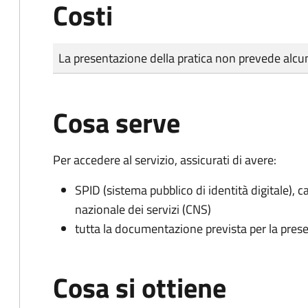
Costi
Tipo di pagamento
Importo
La presentazione della pratica non prevede al
Cosa serve
Per accedere al servizio, assicurati di avere:
SPID (sistema pubblico di identità digitale), ca
nazionale dei servizi (CNS)
tutta la documentazione prevista per la prese
Cosa si ottiene