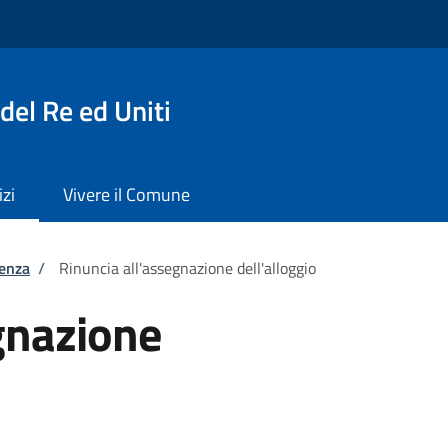
del Re ed Uniti
izi
Vivere il Comune
tenza
/
Rinuncia all'assegnazione dell'alloggio
gnazione