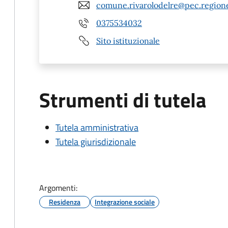
comune.rivarolodelre@pec.regione
0375534032
Sito istituzionale
Strumenti di tutela
Tutela amministrativa
Tutela giurisdizionale
Argomenti:
Residenza
Integrazione sociale