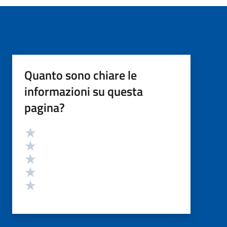
Quanto sono chiare le
informazioni su questa
pagina?
Valutazione
Valuta 5 stelle su 5
Valuta 4 stelle su 5
Valuta 3 stelle su 5
Valuta 2 stelle su 5
Valuta 1 stelle su 5