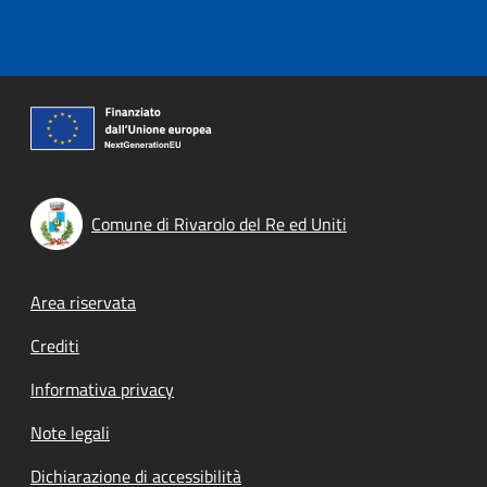
Comune di Rivarolo del Re ed Uniti
Footer menu
Area riservata
Crediti
Informativa privacy
Note legali
Dichiarazione di accessibilità