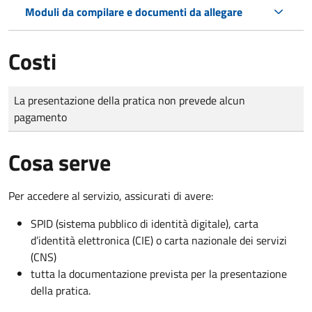
Moduli da compilare e documenti da allegare
Costi
Tipo di pagamento
Importo
La presentazione della pratica non prevede alcun
pagamento
Cosa serve
Per accedere al servizio, assicurati di avere:
SPID (sistema pubblico di identità digitale), carta
d’identità elettronica (CIE) o carta nazionale dei servizi
(CNS)
tutta la documentazione prevista per la presentazione
della pratica.