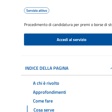
Servizio attivo
Procedimento di candidatura per premi o borse di st
Accedi al servizio
INDICE DELLA PAGINA
A chi è rivolto
Approfondimenti
Come fare
Cosa serve