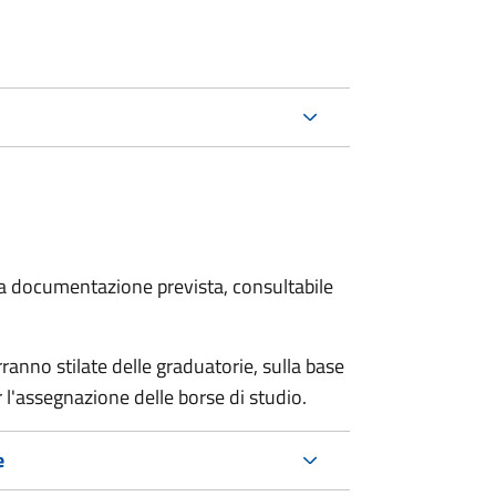
 la documentazione prevista, consultabile
anno stilate delle graduatorie, sulla base
 l'assegnazione delle borse di studio.
e