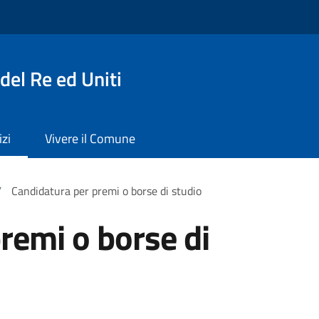
del Re ed Uniti
izi
Vivere il Comune
/
Candidatura per premi o borse di studio
remi o borse di