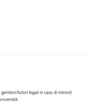
o genitori/tutori legali in caso di minori)
università.