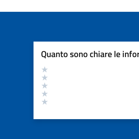
Quanto sono chiare le info
Valutazione
Valuta 5 stelle su 5
Valuta 4 stelle su 5
Valuta 3 stelle su 5
Valuta 2 stelle su 5
Valuta 1 stelle su 5