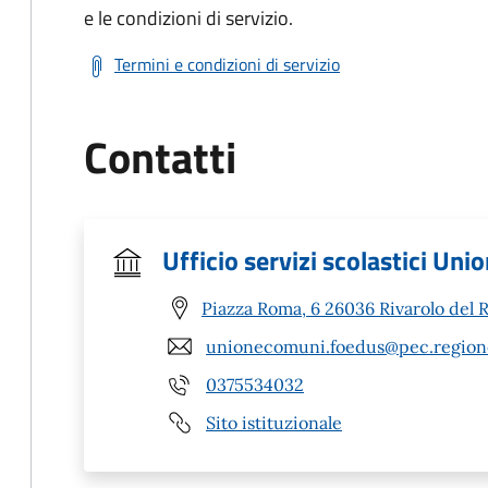
e le condizioni di servizio.
Termini e condizioni di servizio
Contatti
Ufficio servizi scolastici Un
Piazza Roma, 6 26036 Rivarolo del R
unionecomuni.foedus@pec.regione
0375534032
Sito istituzionale