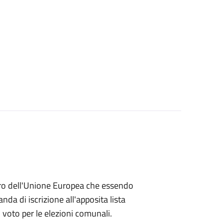
embro dell'Unione Europea che essendo
a di iscrizione all'apposita lista
di voto per le elezioni comunali.