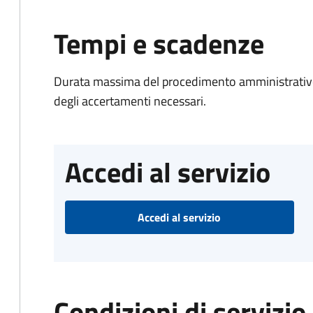
Tempi e scadenze
Durata massima del procedimento amministrativo:
degli accertamenti necessari.
Accedi al servizio
Accedi al servizio
Condizioni di servizio