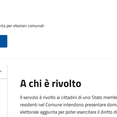
unta per elezioni comunali
A chi è rivolto
Il servizio è rivolto ai cittadini di uno Stato m
residenti nel Comune intendono presentare domand
elettorale aggiunta per poter esercitare il diritto 