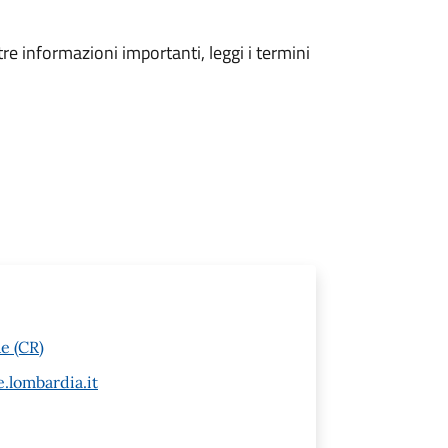
tre informazioni importanti, leggi i termini
e (CR)
.lombardia.it