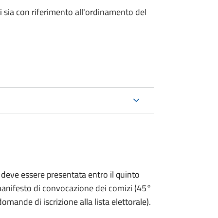
ici sia con riferimento all'ordinamento del
 deve essere presentata entro il quinto
 manifesto di convocazione dei comizi (45°
omande di iscrizione alla lista elettorale).