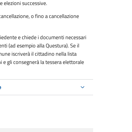
 elezioni successive.
cancellazione, o fino a cancellazione
chiedente e chiede i documenti necessari
etenti (ad esempio alla Questura). Se il
ne iscriverà il cittadino nella lista
i e gli consegnerà la tessera elettorale
e