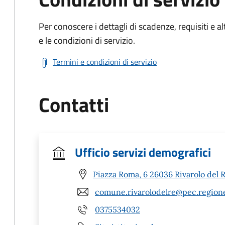
Per conoscere i dettagli di scadenze, requisiti e al
e le condizioni di servizio.
Termini e condizioni di servizio
Contatti
Ufficio servizi demografici
Piazza Roma, 6 26036 Rivarolo del R
comune.rivarolodelre@pec.regione
0375534032