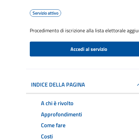
Servizio attivo
Procedimento di iscrizione alla lista elettorale aggi
Accedi al servizio
INDICE DELLA PAGINA
A chi è rivolto
Approfondimenti
Come fare
Costi