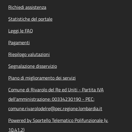
Richiedi assistenza
Statistiche del portale
Leggi le FAQ
Pagamenti
Riepilogo valutazioni
Segnalazione disservizio
Piano di miglioramento dei servizi
Comune di Rivarolo del Re ed Uniti - Partita IVA
dell'amministrazione: 00334230190 - PEC:
comune.rivarolodelre@pec.regione.lombardia.it
Powered by Sportello Telematico Polifunzionale (v.
10.41.2)