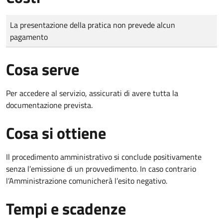
Tipo di pagamento
Importo
La presentazione della pratica non prevede alcun
pagamento
Cosa serve
Per accedere al servizio, assicurati di avere tutta la
documentazione prevista.
Cosa si ottiene
Il procedimento amministrativo si conclude positivamente
senza l’emissione di un provvedimento. In caso contrario
l’Amministrazione comunicherà l’esito negativo.
Tempi e scadenze