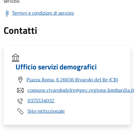
servizio.
Termini e condizioni di servizio
Contatti
Ufficio servizi demografici
Piazza Roma, 6 26036 Rivarolo del Re (CR)
comune.rivarolodelre@pec.regione.lombardia.i
0375534032
Sito istituzionale