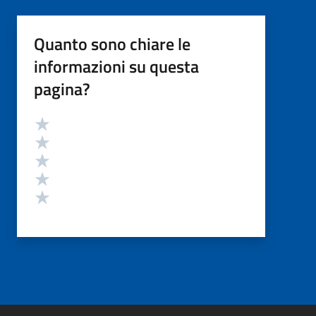
Quanto sono chiare le
informazioni su questa
pagina?
Valutazione
Valuta 5 stelle su 5
Valuta 4 stelle su 5
Valuta 3 stelle su 5
Valuta 2 stelle su 5
Valuta 1 stelle su 5