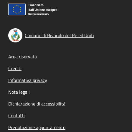
Comune di Rivarolo del Re ed Uniti
Footer menu
Area riservata
Crediti
Informativa privacy
Note legali
Dichiarazione di accessibilità
Contatti
Prenotazione appuntamento