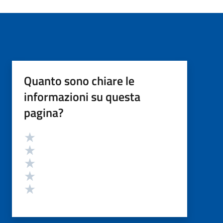
Quanto sono chiare le
informazioni su questa
pagina?
Valutazione
Valuta 5 stelle su 5
Valuta 4 stelle su 5
Valuta 3 stelle su 5
Valuta 2 stelle su 5
Valuta 1 stelle su 5