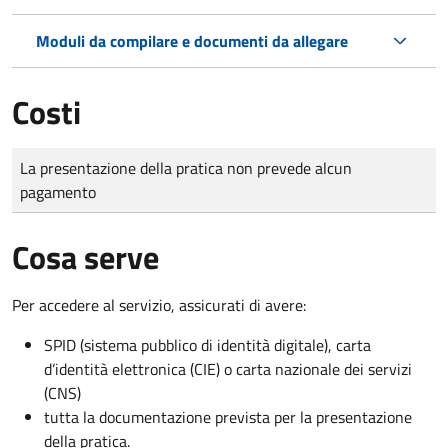
Moduli da compilare e documenti da allegare
Costi
Tipo di pagamento
Importo
La presentazione della pratica non prevede alcun
pagamento
Cosa serve
Per accedere al servizio, assicurati di avere:
SPID (sistema pubblico di identità digitale), carta
d’identità elettronica (CIE) o carta nazionale dei servizi
(CNS)
tutta la documentazione prevista per la presentazione
della pratica.