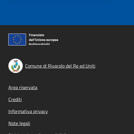
Comune di Rivarolo del Re ed Uniti
Footer menu
Area riservata
Crediti
Informativa privacy
Note legali