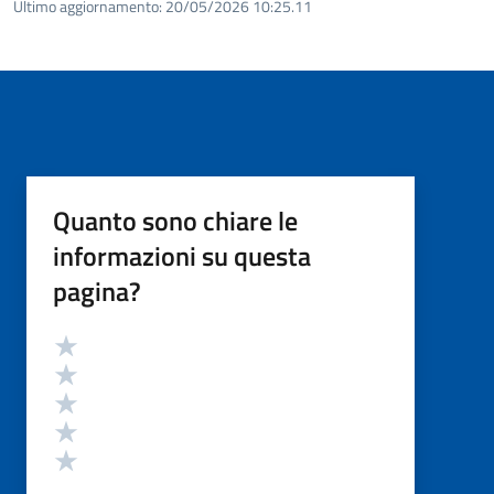
Ultimo aggiornamento:
20/05/2026 10:25.11
Quanto sono chiare le
informazioni su questa
pagina?
Valutazione
Valuta 5 stelle su 5
Valuta 4 stelle su 5
Valuta 3 stelle su 5
Valuta 2 stelle su 5
Valuta 1 stelle su 5