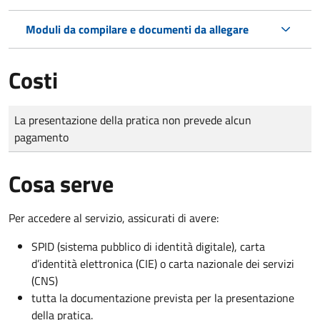
Moduli da compilare e documenti da allegare
Costi
Tipo di pagamento
Importo
La presentazione della pratica non prevede alcun
pagamento
Cosa serve
Per accedere al servizio, assicurati di avere:
SPID (sistema pubblico di identità digitale), carta
d’identità elettronica (CIE) o carta nazionale dei servizi
(CNS)
tutta la documentazione prevista per la presentazione
della pratica.