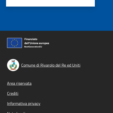
Comune di Rivarolo del Re ed Uniti
Footer menu
Area riservata
Crediti
Informativa privacy