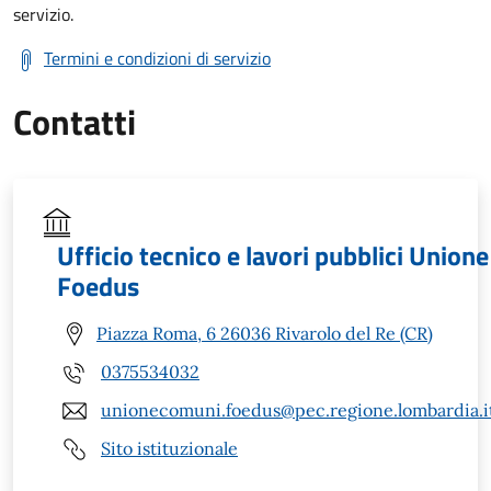
servizio.
Termini e condizioni di servizio
Contatti
Ufficio tecnico e lavori pubblici Unione
Foedus
Piazza Roma, 6 26036 Rivarolo del Re (CR)
0375534032
unionecomuni.foedus@pec.regione.lombardia.i
Sito istituzionale