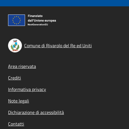
Comune di Rivarolo del Re ed Uniti
Footer menu
Area riservata
Crediti
Informativa privacy
Note legali
Dichiarazione di accessibilità
Contatti