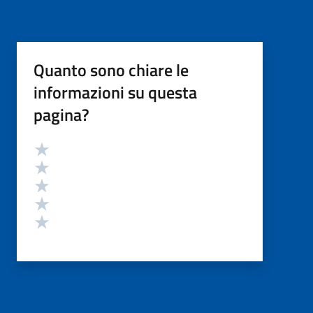
Quanto sono chiare le
informazioni su questa
pagina?
Valutazione
Valuta 5 stelle su 5
Valuta 4 stelle su 5
Valuta 3 stelle su 5
Valuta 2 stelle su 5
Valuta 1 stelle su 5