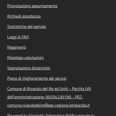
Prenotazione appuntamento
Richiedi assistenza
Statistiche del portale
Leggi le FAQ
Pagamenti
Riepilogo valutazioni
Segnalazione disservizio
Piano di miglioramento dei servizi
Comune di Rivarolo del Re ed Uniti - Partita IVA
dell'amministrazione: 00334230190 - PEC:
comune.rivarolodelre@pec.regione.lombardia.it
Powered by Sportello Telematico Polifunzionale (v.