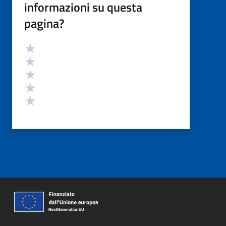
informazioni su questa
pagina?
Valutazione
Valuta 5 stelle su 5
Valuta 4 stelle su 5
Valuta 3 stelle su 5
Valuta 2 stelle su 5
Valuta 1 stelle su 5