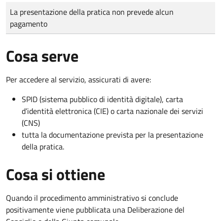
Tipo di pagamento
Importo
La presentazione della pratica non prevede alcun
pagamento
Cosa serve
Per accedere al servizio, assicurati di avere:
SPID (sistema pubblico di identità digitale), carta
d’identità elettronica (CIE) o carta nazionale dei servizi
(CNS)
tutta la documentazione prevista per la presentazione
della pratica.
Cosa si ottiene
Quando il procedimento amministrativo si conclude
positivamente viene pubblicata una Deliberazione del