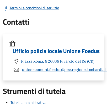
Termini e condizioni di servizio
Contatti
Ufficio polizia locale Unione Foedus
Piazza Roma, 6 26036 Rivarolo del Re (CR)
unionecomuni.foedus@pec.regione.lombardia.i
Strumenti di tutela
Tutela amministrativa