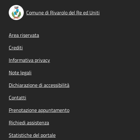
Comune di Rivarolo del Re ed Uniti
Footer menu
Area riservata
Crediti
Informativa privacy
Note legali
Dichiarazione di accessibilità
Contatti
Prenotazione appuntamento
Richiedi assistenza
Statistiche del portale