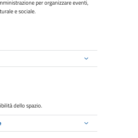
mministrazione per organizzare eventi,
turale e sociale.
bilità dello spazio.
e