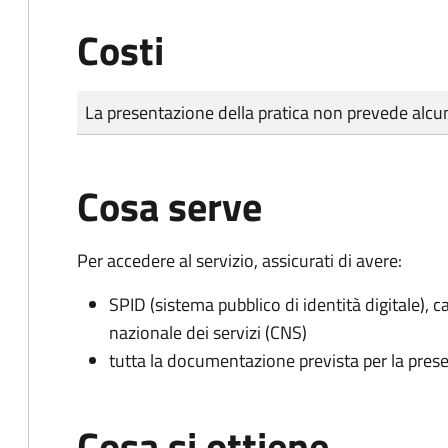
Costi
Tipo di pagamento
Importo
La presentazione della pratica non prevede al
Cosa serve
Per accedere al servizio, assicurati di avere:
SPID (sistema pubblico di identità digitale), ca
nazionale dei servizi (CNS)
tutta la documentazione prevista per la prese
Cosa si ottiene