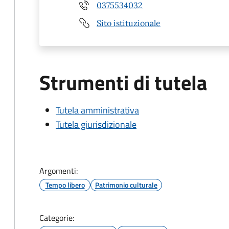
0375534032
Sito istituzionale
Strumenti di tutela
Tutela amministrativa
Tutela giurisdizionale
Argomenti:
Tempo libero
Patrimonio culturale
Categorie: