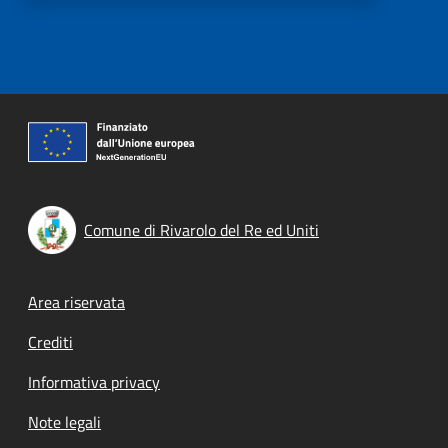
Comune di Rivarolo del Re ed Uniti
Footer menu
Area riservata
Crediti
Informativa privacy
Note legali