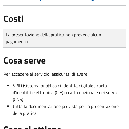
Costi
Tipo di pagamento
Importo
La presentazione della pratica non prevede alcun
pagamento
Cosa serve
Per accedere al servizio, assicurati di avere:
SPID (sistema pubblico di identità digitale), carta
d’identità elettronica (CIE) o carta nazionale dei servizi
(CNS)
tutta la documentazione prevista per la presentazione
della pratica.