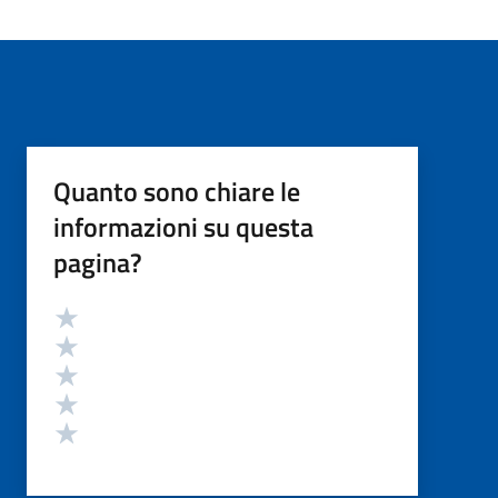
Quanto sono chiare le
informazioni su questa
pagina?
Valutazione
Valuta 5 stelle su 5
Valuta 4 stelle su 5
Valuta 3 stelle su 5
Valuta 2 stelle su 5
Valuta 1 stelle su 5