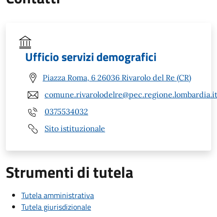
Ufficio servizi demografici
Piazza Roma, 6 26036 Rivarolo del Re (CR)
comune.rivarolodelre@pec.regione.lombardia.i
0375534032
Sito istituzionale
Strumenti di tutela
Tutela amministrativa
Tutela giurisdizionale