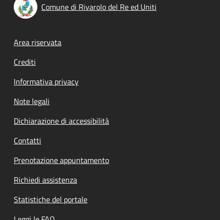
Comune di Rivarolo del Re ed Uniti
Footer menu
Area riservata
Crediti
Informativa privacy
Note legali
Dichiarazione di accessibilità
Contatti
Prenotazione appuntamento
Richiedi assistenza
Statistiche del portale
Leggi le FAQ