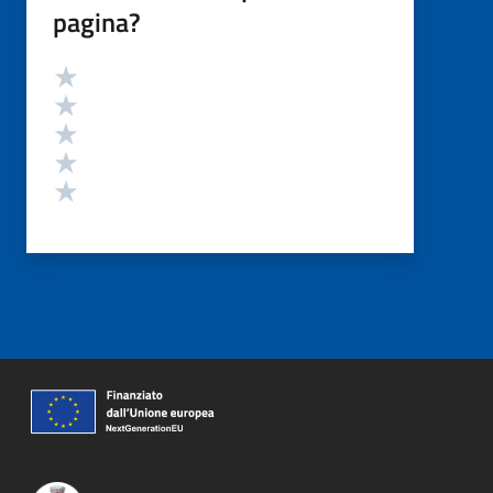
pagina?
Valutazione
Valuta 5 stelle su 5
Valuta 4 stelle su 5
Valuta 3 stelle su 5
Valuta 2 stelle su 5
Valuta 1 stelle su 5