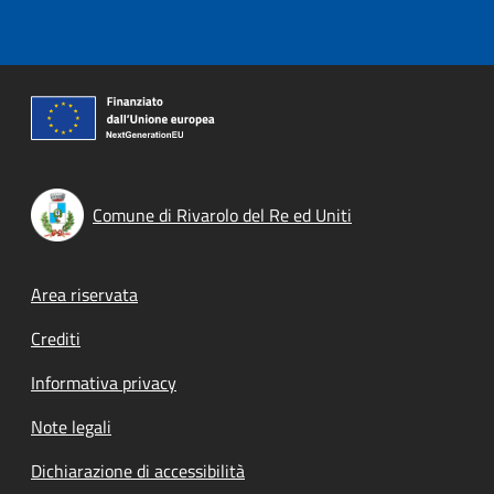
Comune di Rivarolo del Re ed Uniti
Footer menu
Area riservata
Crediti
Informativa privacy
Note legali
Dichiarazione di accessibilità