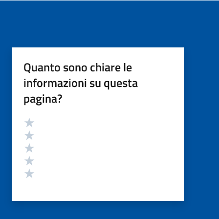
Quanto sono chiare le
informazioni su questa
pagina?
Valutazione
Valuta 5 stelle su 5
Valuta 4 stelle su 5
Valuta 3 stelle su 5
Valuta 2 stelle su 5
Valuta 1 stelle su 5