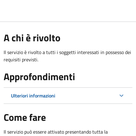
A chi è rivolto
Il servizio è rivolto a tutti i soggetti interessati in possesso dei
requisiti previsti.
Approfondimenti
Ulteriori informazioni
Come fare
Il servizio può essere attivato presentando tutta la