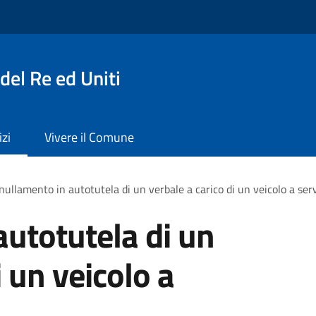
del Re ed Uniti
izi
Vivere il Comune
ullamento in autotutela di un verbale a carico di un veicolo a servi
utotutela di un
i un veicolo a