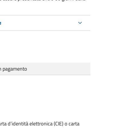
e
cun pagamento
rta d’identità elettronica (CIE) o carta