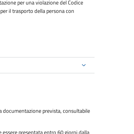
tazione per una violazione del Codice
 per il trasporto della persona con
 la documentazione prevista, consultabile
essere presentata entro 60 giorni dalla