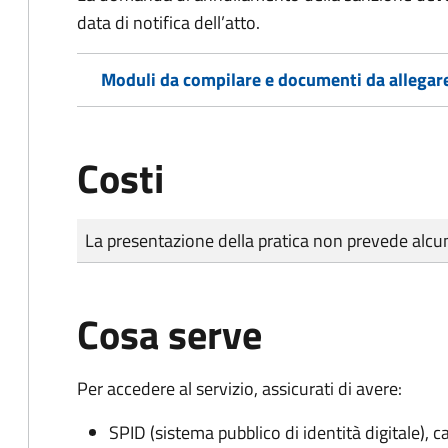
data di notifica dell’atto.
Moduli da compilare e documenti da allegar
Costi
Tipo di pagamento
Importo
La presentazione della pratica non prevede al
Cosa serve
Per accedere al servizio, assicurati di avere:
SPID (sistema pubblico di identità digitale), ca