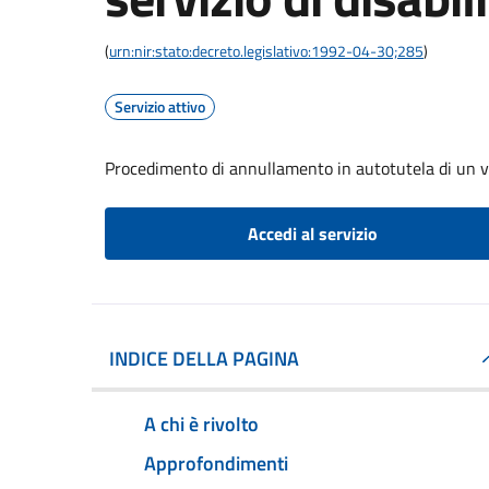
(
urn:nir:stato:decreto.legislativo:1992-04-30;285
)
Servizio attivo
Procedimento di annullamento in autotutela di un verb
Accedi al servizio
INDICE DELLA PAGINA
A chi è rivolto
Approfondimenti