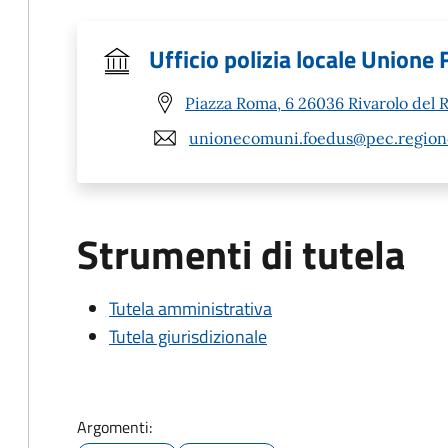
Ufficio polizia locale Unione
Piazza Roma, 6 26036 Rivarolo del R
unionecomuni.foedus@pec.regione
Strumenti di tutela
Tutela amministrativa
Tutela giurisdizionale
Argomenti: