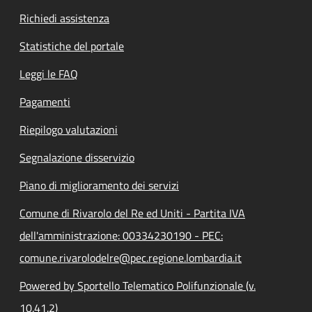
Richiedi assistenza
Statistiche del portale
Leggi le FAQ
Pagamenti
Riepilogo valutazioni
Segnalazione disservizio
Piano di miglioramento dei servizi
Comune di Rivarolo del Re ed Uniti - Partita IVA
dell'amministrazione: 00334230190 - PEC:
comune.rivarolodelre@pec.regione.lombardia.it
Powered by Sportello Telematico Polifunzionale (v.
10.41.2)