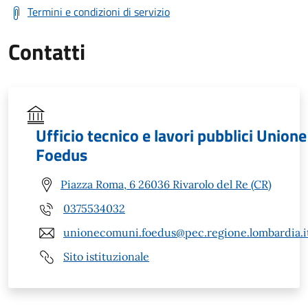
Termini e condizioni di servizio
Contatti
Ufficio tecnico e lavori pubblici Unione
Foedus
Piazza Roma, 6 26036 Rivarolo del Re (CR)
0375534032
unionecomuni.foedus@pec.regione.lombardia.i
Sito istituzionale