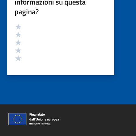
informazioni su questa
pagina?
Valutazione
Valuta 5 stelle su 5
Valuta 4 stelle su 5
Valuta 3 stelle su 5
Valuta 2 stelle su 5
Valuta 1 stelle su 5