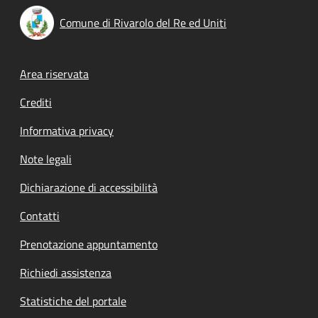
Comune di Rivarolo del Re ed Uniti
Footer menu
Area riservata
Crediti
Informativa privacy
Note legali
Dichiarazione di accessibilità
Contatti
Prenotazione appuntamento
Richiedi assistenza
Statistiche del portale