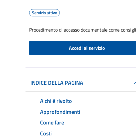
Servizio attivo
Procedimento di accesso documentale come consigl
Accedi al servizio
INDICE DELLA PAGINA
A chi è rivolto
Approfondimenti
Come fare
Costi