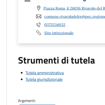
Piazza Roma, 6 26036 Rivarolo del R
comune.rivarolodelre@pec.regione
0375534032
Sito istituzionale
Strumenti di tutela
Tutela amministrativa
Tutela giurisdizionale
Argomenti: