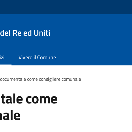
del Re ed Uniti
izi
Vivere il Comune
 documentale come consigliere comunale
tale come
nale