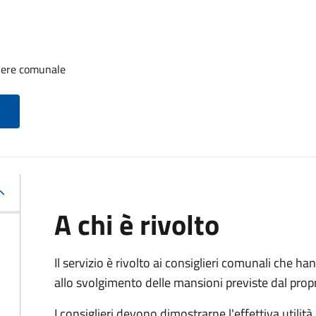
iere comunale
A chi è rivolto
Il servizio è rivolto ai consiglieri comunali che han
allo svolgimento delle mansioni previste dal pro
I consiglieri devono dimostrarne l'effettiva utilità.