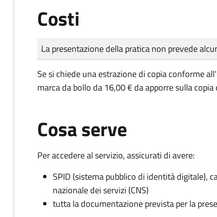
Costi
Tipo di pagamento
Importo
La presentazione della pratica non prevede al
Se si chiede una estrazione di copia conforme all
marca da bollo da 16,00 € da apporre sulla copia
Cosa serve
Per accedere al servizio, assicurati di avere:
SPID (sistema pubblico di identità digitale), ca
nazionale dei servizi (CNS)
tutta la documentazione prevista per la prese