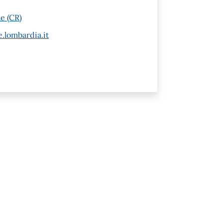
e (CR)
.lombardia.it