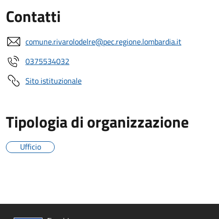
Contatti
comune.rivarolodelre@pec.regione.lombardia.it
0375534032
Sito istituzionale
Tipologia di organizzazione
Ufficio