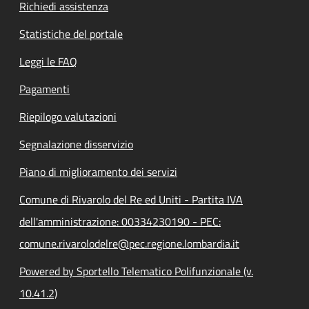
Richiedi assistenza
Statistiche del portale
Leggi le FAQ
Pagamenti
Riepilogo valutazioni
Segnalazione disservizio
Piano di miglioramento dei servizi
Comune di Rivarolo del Re ed Uniti - Partita IVA
dell'amministrazione: 00334230190 - PEC:
comune.rivarolodelre@pec.regione.lombardia.it
Powered by Sportello Telematico Polifunzionale (v.
10.41.2)