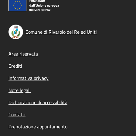
Comune di Rivarolo del Re ed Uniti
Footer menu
Area riservata
Crediti
Informativa privacy
Note legali
Dichiarazione di accessibilità
Contatti
Prenotazione appuntamento