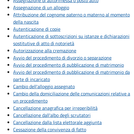
Assegnazione di autorimessa o posto auto
Assegnazione di un alloggio
Attribuzione del cognome paterno o materno al momento
della nascita
Autenticazione di copie
Autenticazione di sottoscrizioni su istanze e dichiarazioni
sostitutive di atto di notorietà
Autorizzazione alla cremazione
Avvio del procedimento di divorzio o separazione
Avvio del procedimento di pubblicazione di matrimonio
Avvio del procedimento di pubblicazione di matrimonio da
parte di incaricato
Cambio dell'alloggio assegnato
Cambio della domiciliazione delle comunicazioni relative a
un procedimento
Cancellazione anagrafica per irreperibilità
Cancellazione dall'albo degli scrutatori
Cancellazione dalla lista elettorale aggiunta
Cessazione della convivenza di fatto